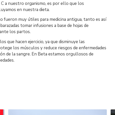
 C a nuestro organismo, es por ello que los
cluyamos en nuestra dieta.
to fueron muy útiles para medicina antigua, tanto es así
arazadas tomar infusiones a base de hojas de
ante los partos.
los que hacen ejercicio, ya que disminuye las
rotege los músculos y reduce riesgos de enfermedades
ción de la sangre. En Beta estamos orgullosos de
iedades.