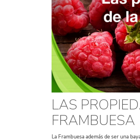
LAS PROPIED
FRAMBUESA
La Frambuesa además de ser una baya 