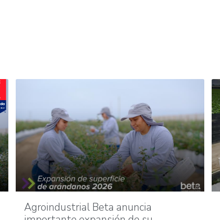
Agroindustrial Beta anuncia
importante expansión de su