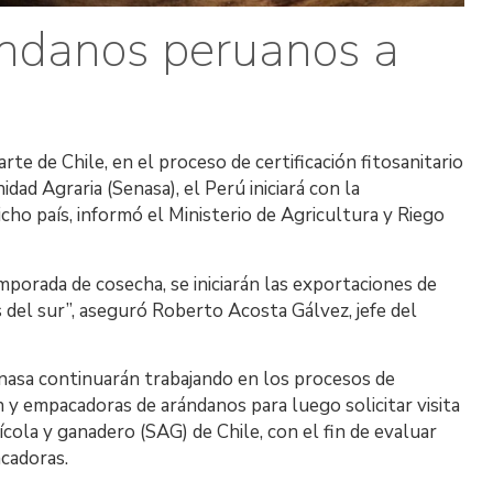
ándanos peruanos a
rte de Chile, en el proceso de certificación fitosanitario
idad Agraria (Senasa), el Perú iniciará con la
cho país, informó el Ministerio de Agricultura y Riego
emporada de cosecha, se iniciarán las exportaciones de
s del sur”, aseguró Roberto Acosta Gálvez, jefe del
nasa continuarán trabajando en los procesos de
n y empacadoras de arándanos para luego solicitar visita
ícola y ganadero (SAG) de Chile, con el fin de evaluar
acadoras.