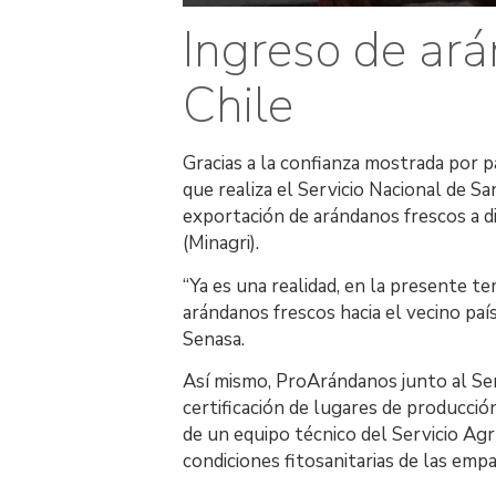
Ingreso de ar
Chile
Gracias a la confianza mostrada por pa
que realiza el Servicio Nacional de San
exportación de arándanos frescos a di
(Minagri).
“Ya es una realidad, en la presente t
arándanos frescos hacia el vecino paí
Senasa.
Así mismo, ProArándanos junto al Se
certificación de lugares de producció
de un equipo técnico del Servicio Agr
condiciones fitosanitarias de las emp