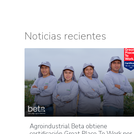
Noticias recientes
Agroindustrial Beta obtiene
certificación Great Place To Work por